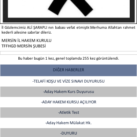
İl Gözlemcimiz ALİ ŞARAPLI nın babası vefat etmiştir.Merhuma Allahtan rahmet
kederli ailesine sabırlar dileriz.
MERSİN İL HAKEM KURULU
TFFHGD MERSİN ŞUBESİ
Bu haber bugün 1 kez, genel toplamda 255 kez görüntülendi.
DİĞER HABERLER
-TELAFİ KOŞU VE VİZE SINAVI DUYURUSU
-Aday Hakem Kurs Duyurusu
-ADAY HAKEM KURSU AÇILIYOR
-Atletik Test
-Aday Hakem Mülakat Hk.
-DUYURU