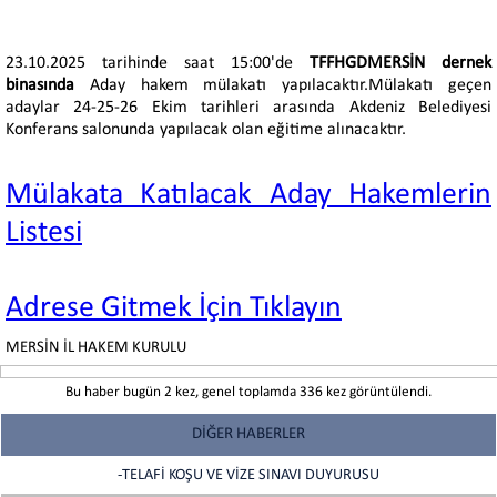
23.10.2025 tarihinde saat 15:00'de
TFFHGDMERSİN dernek
binasında
Aday hakem mülakatı yapılacaktır.Mülakatı geçen
adaylar 24-25-26 Ekim tarihleri arasında Akdeniz Belediyesi
Konferans salonunda yapılacak olan eğitime alınacaktır.
Mülakata Katılacak Aday Hakemlerin
Listesi
Adrese Gitmek İçin Tıklayın
MERSİN İL HAKEM KURULU
Bu haber bugün 2 kez, genel toplamda 336 kez görüntülendi.
DİĞER HABERLER
-TELAFİ KOŞU VE VİZE SINAVI DUYURUSU