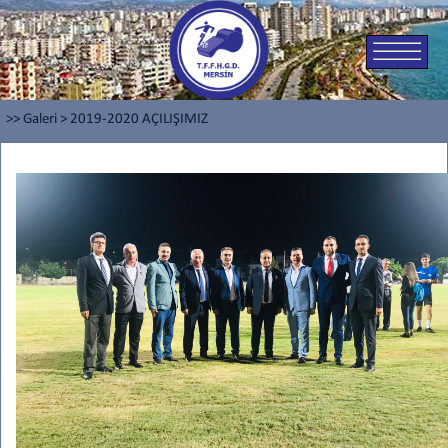
>> Galeri
>
2019-2020 AÇILIŞIMIZ