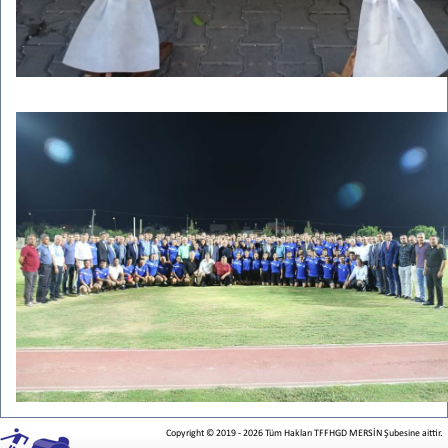
Copyright © 2019
-
2026
Tüm Hakları TFFHGD MERSİN Şubesine aittir.